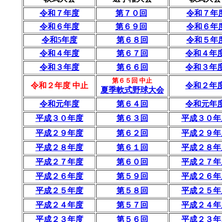
令和７年度
第７０回
令和７年
令和６年度
第６９回
令和６年
令和5年度
第６８回
令和５年
令和４年度
第６７回
令和４年
令和３年度
第６６回
令和３年
第６５回 中止
令和２年度 中止
令和２年
夏季軟式野球大会
令和元年度
第６４回
令和元年
平成３０年度
第６３回
平成３０年
平成２９年度
第６２回
平成２９年
平成２８年度
第６１回
平成２８年
平成２７年度
第６０回
平成２７年
平成２６年度
第５９回
平成２６年
平成２５年度
第５８回
平成２５年
平成２４年度
第５７回
平成２４年
平成２３年度
第５６回
平成２３年