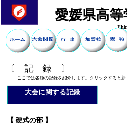
愛媛県高等
Ehim
〔 記 録 〕
ここでは各種の記録を紹介します。クリックすると新
大会に関する記録
【 硬式の部 】