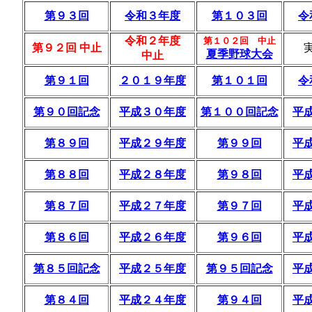
第９３回
令和３年度
第１０３回
令
令和２年度
第１０２回 中止
第９２回 中止
夏季野球大会
中止
第９１回
２０１９年度
第１０１回
令
第９０回記念
平成３０年度
第１００回記念
平
第８９回
平成２９年度
第９９回
平
第８８回
平成２８年度
第９８回
平
第８７回
平成２７年度
第９７回
平
第８６回
平成２６年度
第９６回
平
第８５回記念
平成２５年度
第９５回記念
平
第８４回
平成２４年度
第９４回
平