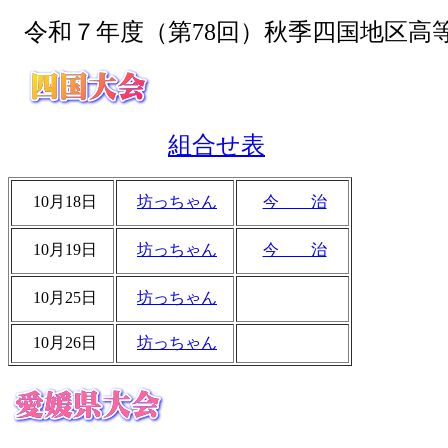
令和７年度（第78回）秋季四国地区高
組合せ表
10月18日
坊っちゃん
今 治
10月19日
坊っちゃん
今 治
10月25日
坊っちゃん
10月26日
坊っちゃん