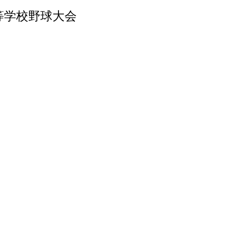
等学校野球大会